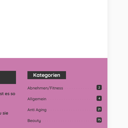
Kategorien
Abnehmen/Fitness
2
t es so
Allgemein
4
Anti Aging
21
 sie
Beauty
75