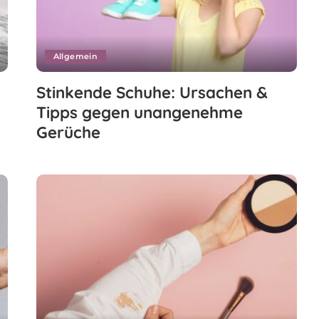
Allgemein
Stinkende Schuhe: Ursachen &
Tipps gegen unangenehme
Gerüche