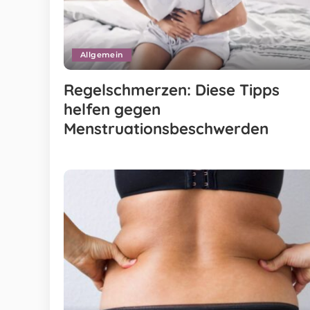
Allgemein
Regelschmerzen: Diese Tipps
helfen gegen
Menstruationsbeschwerden