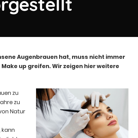
gestellt
sene Augenbrauen hat, muss nicht immer
Make up greifen. Wir zeigen hier weitere
auen zu
Jahre zu
von Natur
 kann