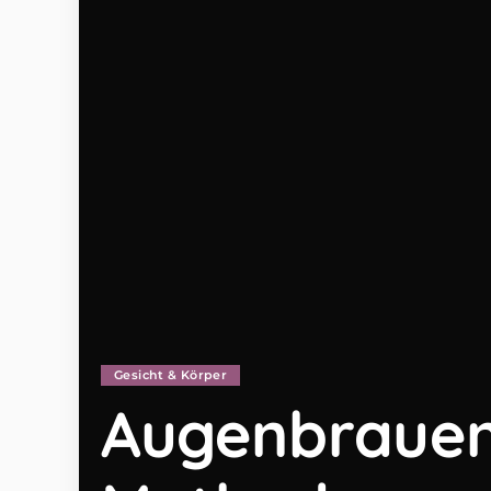
Gesicht & Körper
Augenbrauen 