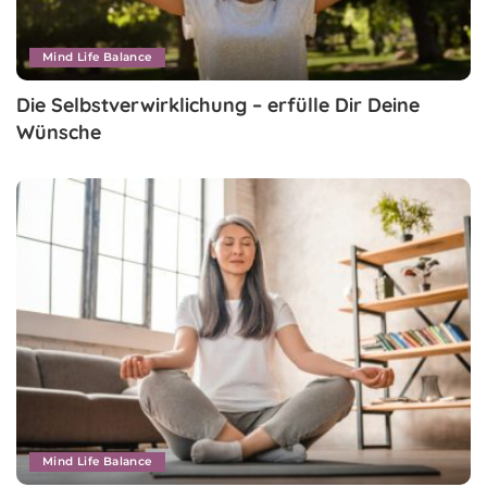
Mind Life Balance
Die Selbstverwirklichung – erfülle Dir Deine
Wünsche
Mind Life Balance