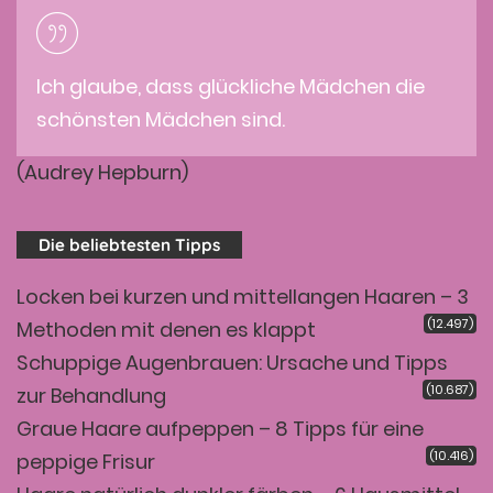
Ich glaube, dass glückliche Mädchen die
schönsten Mädchen sind.
(Audrey Hepburn)
Die beliebtesten Tipps
Locken bei kurzen und mittellangen Haaren – 3
(12.497)
Methoden mit denen es klappt
Schuppige Augenbrauen: Ursache und Tipps
(10.687)
zur Behandlung
Graue Haare aufpeppen – 8 Tipps für eine
(10.416)
peppige Frisur