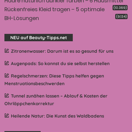
Haare natürlich dunkler färben – 6 Hausmittel
(10.369)
Rückenfreies Kleid tragen – 5 optimale
(9.134)
BH-Lösungen
NEU auf Beauty-Tipps.net
Zitronenwasser: Darum ist es so gesund für uns
Augenpads: So kannst du sie selbst herstellen
Regelschmerzen: Diese Tipps helfen gegen
Menstruationsbeschwerden
Tunnel zunähen lassen – Ablauf & Kosten der
Ohrläppchenkorrektur
Heilende Natur: Die Kunst des Waldbadens