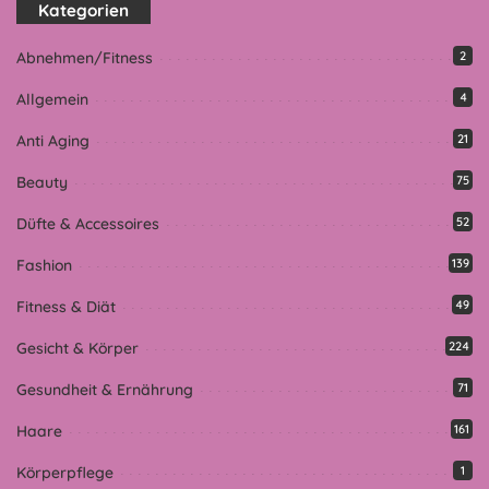
Kategorien
Abnehmen/Fitness
2
Allgemein
4
Anti Aging
21
Beauty
75
Düfte & Accessoires
52
Fashion
139
Fitness & Diät
49
Gesicht & Körper
224
Gesundheit & Ernährung
71
Haare
161
Körperpflege
1