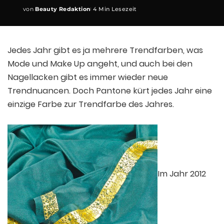
von
Beauty Redaktion
4 Min Lesezeit
Posted
by
Jedes Jahr gibt es ja mehrere Trendfarben, was
Mode und Make Up angeht, und auch bei den
Nagellacken gibt es immer wieder neue
Trendnuancen. Doch Pantone kürt jedes Jahr eine
einzige Farbe zur Trendfarbe des Jahres.
Im Jahr 2012