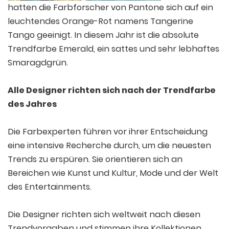
hatten die Farbforscher von Pantone sich auf ein
leuchtendes Orange-Rot namens Tangerine
Tango geeinigt. In diesem Jahr ist die absolute
Trendfarbe Emerald, ein sattes und sehr lebhaftes
Smaragdgrün.
Alle Designer richten sich nach der Trendfarbe
des Jahres
Die Farbexperten führen vor ihrer Entscheidung
eine intensive Recherche durch, um die neuesten
Trends zu erspüren. Sie orientieren sich an
Bereichen wie Kunst und Kultur, Mode und der Welt
des Entertainments.
Die Designer richten sich weltweit nach diesen
Trendvorgaben und stimmen ihre Kollektionen