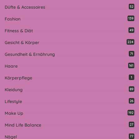
Düfte & Accessoires
52
Fashion
139
Fitness & Diät
49
Gesicht & Körper
224
Gesundheit & Ernährung
71
Haare
161
Körperpflege
1
Kleidung
89
Lifestyle
26
Make Up
192
Mind Life Balance
27
Nägel
77