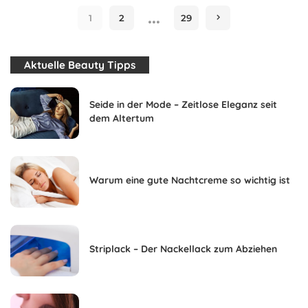
…
1
2
29
Aktuelle Beauty Tipps
Seide in der Mode – Zeitlose Eleganz seit
dem Altertum
Warum eine gute Nachtcreme so wichtig ist
Striplack – Der Nackellack zum Abziehen