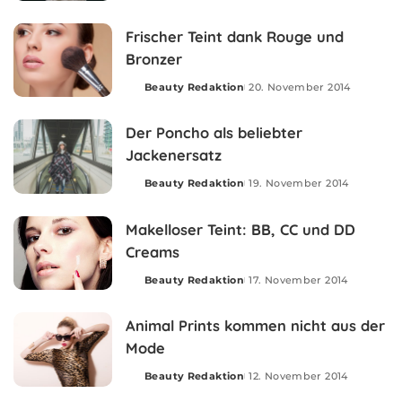
by
Frischer Teint dank Rouge und
Bronzer
Beauty Redaktion
20. November 2014
Posted
by
Der Poncho als beliebter
Jackenersatz
Beauty Redaktion
19. November 2014
Posted
by
Makelloser Teint: BB, CC und DD
Creams
Beauty Redaktion
17. November 2014
Posted
by
Animal Prints kommen nicht aus der
Mode
Beauty Redaktion
12. November 2014
Posted
by