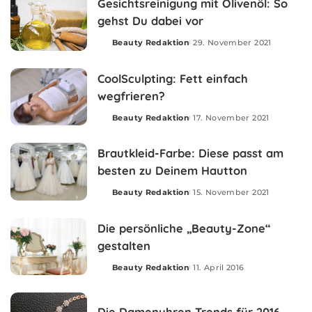
Gesichtsreinigung mit Olivenöl: So
gehst Du dabei vor
Beauty Redaktion
29. November 2021
Posted
by
CoolSculpting: Fett einfach
wegfrieren?
Beauty Redaktion
17. November 2021
Posted
by
Brautkleid-Farbe: Diese passt am
besten zu Deinem Hautton
Beauty Redaktion
15. November 2021
Posted
by
Die persönliche „Beauty-Zone“
gestalten
Beauty Redaktion
11. April 2016
Posted
by
Die Damenuhren Trends für 2016