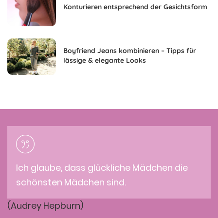
Konturieren entsprechend der Gesichtsform
Boyfriend Jeans kombinieren – Tipps für
lässige & elegante Looks
Ich glaube, dass glückliche Mädchen die
schönsten Mädchen sind.
(Audrey Hepburn)