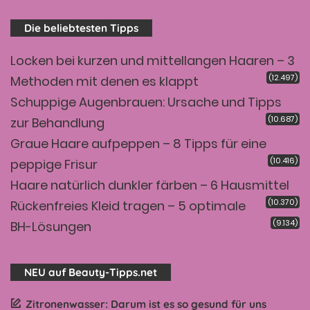
Die beliebtesten Tipps
Locken bei kurzen und mittellangen Haaren – 3
(12.497)
Methoden mit denen es klappt
Schuppige Augenbrauen: Ursache und Tipps
(10.687)
zur Behandlung
Graue Haare aufpeppen – 8 Tipps für eine
(10.416)
peppige Frisur
Haare natürlich dunkler färben – 6 Hausmittel
(10.370)
Rückenfreies Kleid tragen – 5 optimale
(9.134)
BH-Lösungen
NEU auf Beauty-Tipps.net
Zitronenwasser: Darum ist es so gesund für uns