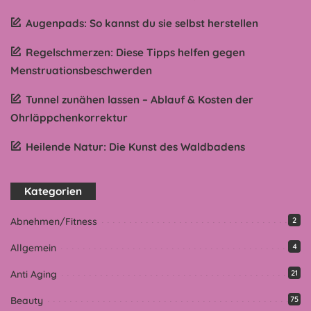
Augenpads: So kannst du sie selbst herstellen
Regelschmerzen: Diese Tipps helfen gegen
Menstruationsbeschwerden
Tunnel zunähen lassen – Ablauf & Kosten der
Ohrläppchenkorrektur
Heilende Natur: Die Kunst des Waldbadens
Kategorien
Abnehmen/Fitness
2
Allgemein
4
Anti Aging
21
Beauty
75