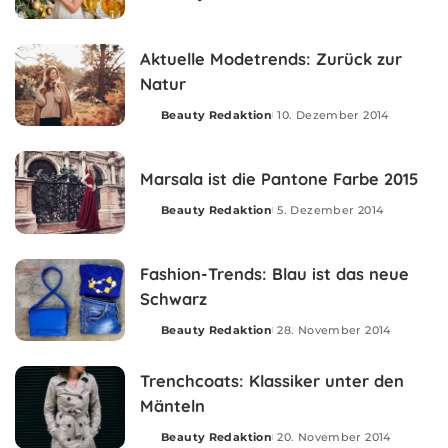
Posted
by
Aktuelle Modetrends: Zurück zur
Natur
Beauty Redaktion
10. Dezember 2014
Posted
by
Marsala ist die Pantone Farbe 2015
Beauty Redaktion
5. Dezember 2014
Posted
by
Fashion-Trends: Blau ist das neue
Schwarz
Beauty Redaktion
28. November 2014
Posted
by
Trenchcoats: Klassiker unter den
Mänteln
Beauty Redaktion
20. November 2014
Posted