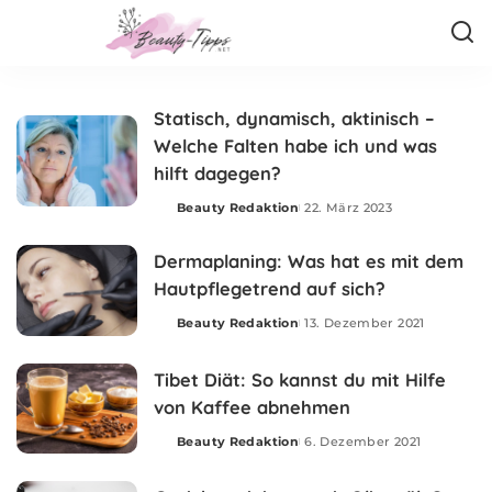
Statisch, dynamisch, aktinisch –
Welche Falten habe ich und was
hilft dagegen?
Beauty Redaktion
22. März 2023
Posted
by
Dermaplaning: Was hat es mit dem
Hautpflegetrend auf sich?
Beauty Redaktion
13. Dezember 2021
Posted
by
Tibet Diät: So kannst du mit Hilfe
von Kaffee abnehmen
Beauty Redaktion
6. Dezember 2021
Posted
by