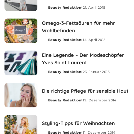
Beauty Redaktion
21. April 2015
Posted
by
Omega-3-Fettsäuren für mehr
Wohlbefinden
Beauty Redaktion
14. April 2015
Posted
by
Eine Legende – Der Modeschöpfer
Yves Saint Laurent
Beauty Redaktion
23. Januar 2015
Posted
by
Die richtige Pflege für sensible Haut
Beauty Redaktion
19. Dezember 2014
Posted
by
Styling-Tipps für Weihnachten
Beauty Redaktion
11. Dezember 2014