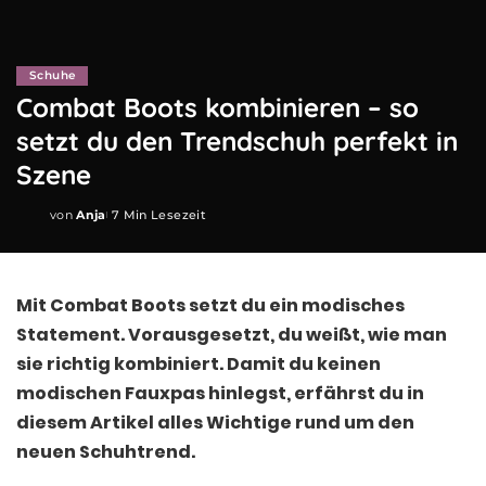
Schuhe
Combat Boots kombinieren – so
setzt du den Trendschuh perfekt in
Szene
von
Anja
7 Min Lesezeit
Posted
by
Mit Combat Boots setzt du ein modisches
Statement. Vorausgesetzt, du weißt, wie man
sie richtig kombiniert. Damit du keinen
modischen Fauxpas hinlegst, erfährst du in
diesem Artikel alles Wichtige rund um den
neuen Schuhtrend.