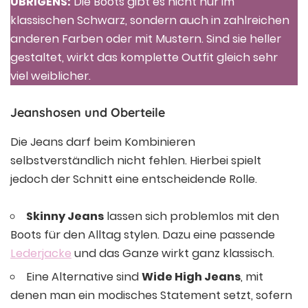
ÜBRIGENS:
Die Boots gibt es nicht nur im
klassischen Schwarz, sondern auch in zahlreichen
anderen Farben oder mit Mustern. Sind sie heller
gestaltet, wirkt das komplette Outfit gleich sehr
viel weiblicher.
Jeanshosen und Oberteile
Die Jeans darf beim Kombinieren
selbstverständlich nicht fehlen. Hierbei spielt
jedoch der Schnitt eine entscheidende Rolle.
Skinny Jeans
lassen sich problemlos mit den
Boots für den Alltag stylen. Dazu eine passende
Lederjacke
und das Ganze wirkt ganz klassisch.
Eine Alternative sind
Wide High Jeans
, mit
denen man ein modisches Statement setzt, sofern