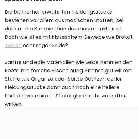
Die bis hierher erwähnten Kleidungsstücke
bestehen vor allem aus modischen Stoffen, bei
denen eine Kombination durchaus denkbar ist.
Doch wie ist es mit klassischem Gewebe wie Brokat,
Tweed
oder sogar Seide?
Sanfte und edle Materialien wie Seide nehmen den
Boots ihre forsche Erscheinung. Ebenso gut wirken
Stoffe wie Organza oder Spitze. Besitzen derlei
Kleidungsstücke dann auch noch eine hellere
Farbe, lassen sie die Stiefel gleich sehr viel softer
wirken.
Kleidungsstücke aus Strick oder Samt passen auch
sehr gut und hinterlassen einen markanten Style,
der einfach nur bequem ist.