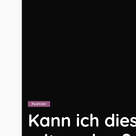
Fashion
Kann ich di