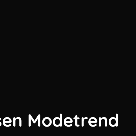
esen Modetrend