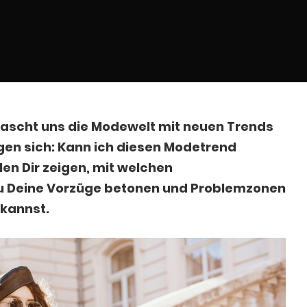
rrascht uns die Modewelt mit neuen Trends
agen sich: Kann ich diesen Modetrend
en Dir zeigen, mit welchen
u Deine Vorzüge betonen und Problemzonen
kannst.