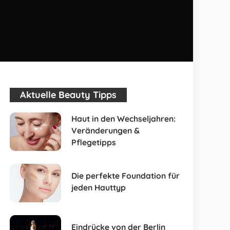
Aktuelle Beauty Tipps
Haut in den Wechseljahren:
Veränderungen &
Pflegetipps
Die perfekte Foundation für
jeden Hauttyp
Eindrücke von der Berlin