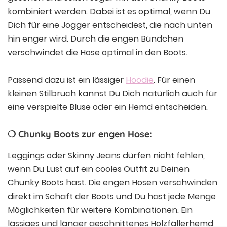
kombiniert werden. Dabei ist es optimal, wenn Du
Dich für eine Jogger entscheidest, die nach unten
hin enger wird. Durch die engen Bündchen
verschwindet die Hose optimal in den Boots.
Passend dazu ist ein lässiger
Hoodie
. Für einen
kleinen Stilbruch kannst Du Dich natürlich auch für
eine verspielte Bluse oder ein Hemd entscheiden.
❍ Chunky Boots zur engen Hose:
Leggings oder Skinny Jeans dürfen nicht fehlen,
wenn Du Lust auf ein cooles Outfit zu Deinen
Chunky Boots hast. Die engen Hosen verschwinden
direkt im Schaft der Boots und Du hast jede Menge
Möglichkeiten für weitere Kombinationen. Ein
lässiges und länger geschnittenes Holzfällerhemd,