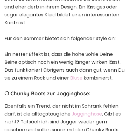
sind eher derb in ihrem Design. Ein lässiges oder
sogar elegantes Kleid bildet einen interessanten
Kontrast.
Für den Sommer bietet sich folgender Style an:
Ein netter Effekt ist, dass die hohe Sohle Deine
Beine optisch noch ein wenig länger wirken lässt.
Das funktioniert übrigens auch dann gut, wenn Du
sie zu einem Rock und einer
Bluse
kombinierst.
❍ Chunky Boots zur Jogginghose:
Ebenfalls ein Trend, der nicht im Schrank fehlen
darf, ist die alltagstaugliche
Jogginghose
. Gibt es
nicht? Tatsächlich sind Jogger wieder gern
gesehen und sollen sogar mit den Chunky Boots