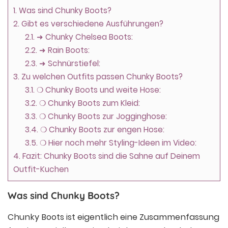
1.
Was sind Chunky Boots?
2.
Gibt es verschiedene Ausführungen?
2.1.
➜ Chunky Chelsea Boots:
2.2.
➜ Rain Boots:
2.3.
➜ Schnürstiefel:
3.
Zu welchen Outfits passen Chunky Boots?
3.1.
❍ Chunky Boots und weite Hose:
3.2.
❍ Chunky Boots zum Kleid:
3.3.
❍ Chunky Boots zur Jogginghose:
3.4.
❍ Chunky Boots zur engen Hose:
3.5.
❍ Hier noch mehr Styling-Ideen im Video:
4.
Fazit: Chunky Boots sind die Sahne auf Deinem
Outfit-Kuchen
Was sind Chunky Boots?
Chunky Boots ist eigentlich eine Zusammenfassung