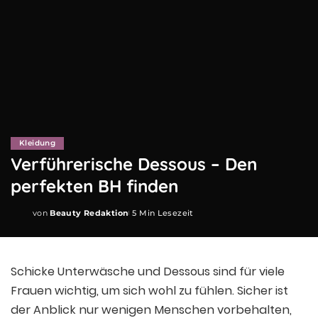
Kleidung
Verführerische Dessous – Den
perfekten BH finden
von
Beauty Redaktion
5 Min Lesezeit
Posted
by
Schicke Unterwäsche und Dessous sind für viele
Frauen wichtig, um sich wohl zu fühlen. Sicher ist
der Anblick nur wenigen Menschen vorbehalten,