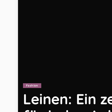
Fashion
Leinen: Ein z