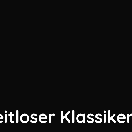
eitloser Klassike