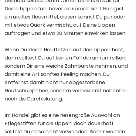
Deshalb solltest Du im Winter bereits etwas für
Deine Lippen tun, bevor sie spröde sind. Honig ist
ein uraltes Hausmittel, diesen kannst Du pur oder
mit etwas Quark vermischt, auf Deine Lippen
auftragen und etwa 20 Minuten einwirken lassen.
Wenn Du kleine Hautfetzen auf den Lippen hast,
dann solltest Du auf keinen Fall daran rumreißen,
sondern Dir eine weiche Zahnbürste nehmen, und
damit eine Art sanftes Peeling machen. Du
entfernst damit nicht nur abgestorbene
Hautschüppchen, sondern verbesserst nebenbei
noch die Durchblutung.
Im Handel gibt es eine riesengroße Auswahl an
Pflegestiften für die Lippen, doch dauerhaft
solltest Du diese nicht verwenden. Sicher werden