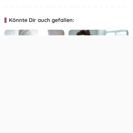
Könnte Dir auch gefallen:
Augenpads: So kannst du
Tunnel zunähen lassen –
sie selbst herstellen
Ablauf & Kosten der
Ohrläppchenkorrektur