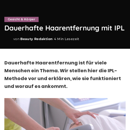
Gesicht & Körper
Dauerhafte Haarentfernung mit IPL
von
Beauty Redaktion
4 Min Lesezeit
Posted
by
Dauerhafte Haarentfernung ist für viele
Menschen ein Thema. Wir stellen hier die IPL-
Methode vor und erklären, wie sie funktioniert
und worauf es ankommt.