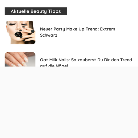
Aktuelle Beauty Tipps
Neuer Party Make Up Trend: Extrem
Schwarz
Oat Milk Nails: So zauberst Du Dir den Trend
auf die Nägel
Wie der Bauch zum Blickfang wird
Combat Boots kombinieren – so setzt du
den Trendschuh perfekt in Szene