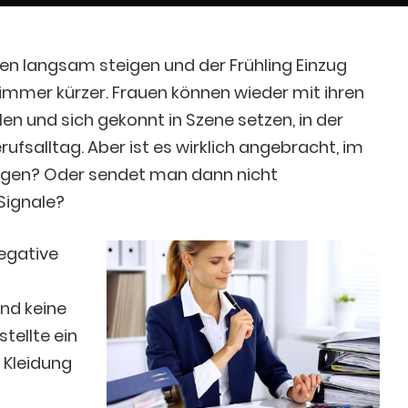
n langsam steigen und der Frühling Einzug
g immer kürzer. Frauen können wieder mit ihren
len und sich gekonnt in Szene setzen, in der
rufsalltag. Aber ist es wirklich angebracht, im
zeigen? Oder sendet man dann nicht
Signale?
negative
nd keine
tellte ein
 Kleidung