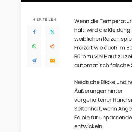
HIER TEILEN
Wenn die Temperature
hält, wird die Kleidun
weiblichen Reizen spie
Freizeit wie auch im Be
Büro zu viel Haut zu 
automatisch falsche 
Neidische Blicke und 
Äußerungen hinter
vorgehaltener Hand si
Seltenheit, wenn Anges
Faible für unpassende
entwickeln.