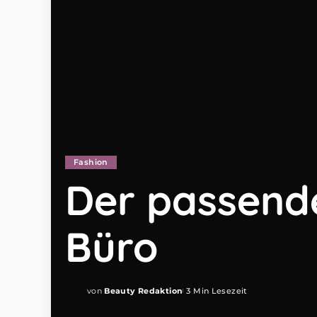
Fashion
Der passend
Büro
von
Beauty Redaktion
3 Min Lesezeit
Posted
by