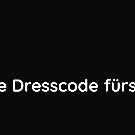
e Dresscode für