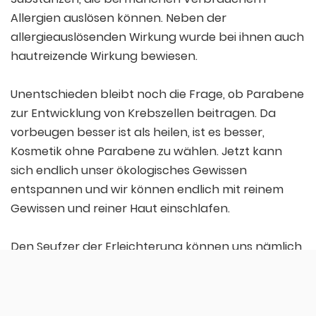
Allergien auslösen können. Neben der
allergieauslösenden Wirkung wurde bei ihnen auch
hautreizende Wirkung bewiesen.
Unentschieden bleibt noch die Frage, ob Parabene
zur Entwicklung von Krebszellen beitragen. Da
vorbeugen besser ist als heilen, ist es besser,
Kosmetik ohne Parabene zu wählen. Jetzt kann
sich endlich unser ökologisches Gewissen
entspannen und wir können endlich mit reinem
Gewissen und reiner Haut einschlafen.
Den Seufzer der Erleichterung können uns nämlich
Produkte aus einem Naturkosmetik Online Shop
geben, wo wir Kosmetika ohne Tierversuche ,
Parabene, Silikone und andere schädliche Stoffe