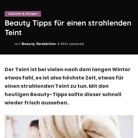
Gesicht & Körper
Beauty Tipps für einen strahlenden
Teint
von
Beauty Redaktion
4 Min Lesezeit
Posted
by
Der Teint ist bei vielen nach dem langen Winter
etwas fahl, es ist also höchste Zeit, etwas für
einen strahlenden Teint zu tun. Mit den
heutigen Beauty-Tipps sollte dieser schnell
wieder frisch aussehen.