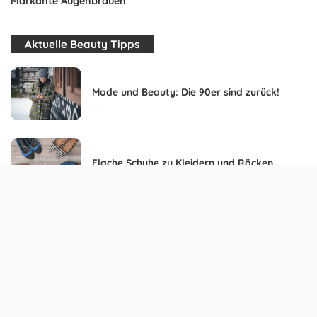
Markante Augenbrauen
Aktuelle Beauty Tipps
Mode und Beauty: Die 90er sind zurück!
Flache Schuhe zu Kleidern und Röcken
Glitzer Make-up richtig schminken
Die Nagellack Trends 2013