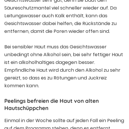
Gesichtswasser sehr gut, denn sie baut den
Säureschutzmantel viel schneller wieder auf. Da
Leitungswasser auch Kalk enthält, kann das
Gesichtswasser dabei helfen, die Rückstände zu
entfernen, damit die Poren wieder offen sind.
Bei sensibler Haut muss das Gesichtswasser
unbedingt ohne Alkohol sein, bei sehr fettiger Haut
ist ein alkoholhaltiges dagegen besser.
Empfindliche Haut wird durch den Alkohol zu sehr
gereizt, so dass es zu Rötungen und Juckreiz
kommen kann.
Peelings befreien die Haut von alten
Hautschüppchen
Einmal in der Woche sollte auf jeden Fall ein Peeling
auf dem Programm stehen, denn es entfernt