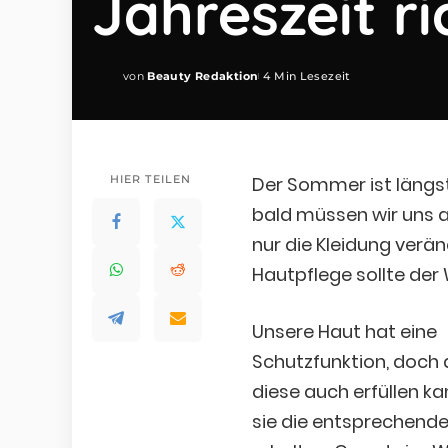
Jahreszeit ri
von
Beauty Redaktion
4 Min Lesezeit
Posted
by
HIER TEILEN
Der Sommer ist längst
bald müssen wir uns au
nur die Kleidung ver
Hautpflege sollte der
Unsere Haut hat eine
Schutzfunktion, doch 
diese auch erfüllen k
sie die entsprechende