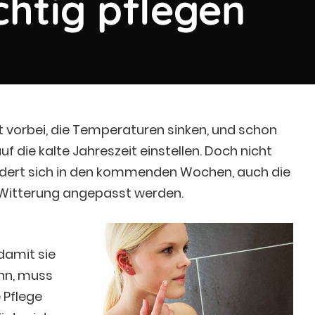
chtig pflegen
 vorbei, die Temperaturen sinken, und schon
f die kalte Jahreszeit einstellen. Doch nicht
ändert sich in den kommenden Wochen, auch die
 Witterung angepasst werden.
damit sie
ann, muss
 Pflege