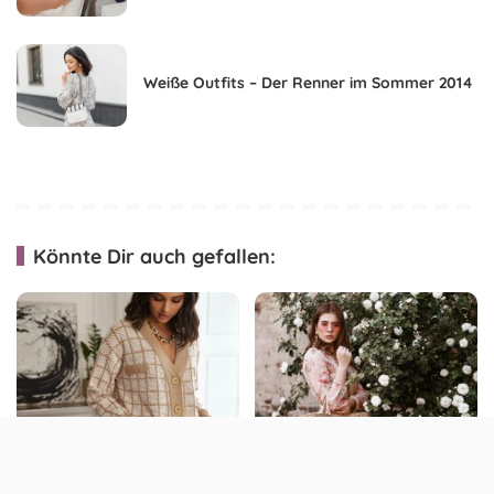
Weiße Outfits – Der Renner im Sommer 2014
Könnte Dir auch gefallen:
Cardigan kombinieren –
Coquette-Style: So trägst