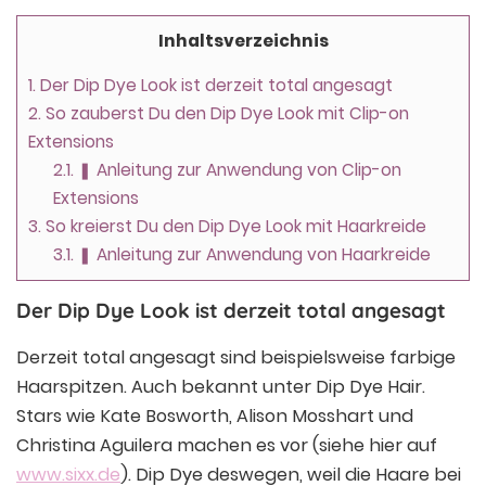
Inhaltsverzeichnis
1.
Der Dip Dye Look ist derzeit total angesagt
2.
So zauberst Du den Dip Dye Look mit Clip-on
Extensions
2.1.
❚ Anleitung zur Anwendung von Clip-on
Extensions
3.
So kreierst Du den Dip Dye Look mit Haarkreide
3.1.
❚ Anleitung zur Anwendung von Haarkreide
Der Dip Dye Look ist derzeit total angesagt
Derzeit total angesagt sind beispielsweise farbige
Haarspitzen. Auch bekannt unter Dip Dye Hair.
Stars wie Kate Bosworth, Alison Mosshart und
Christina Aguilera machen es vor (siehe hier auf
www.sixx.de
). Dip Dye deswegen, weil die Haare bei