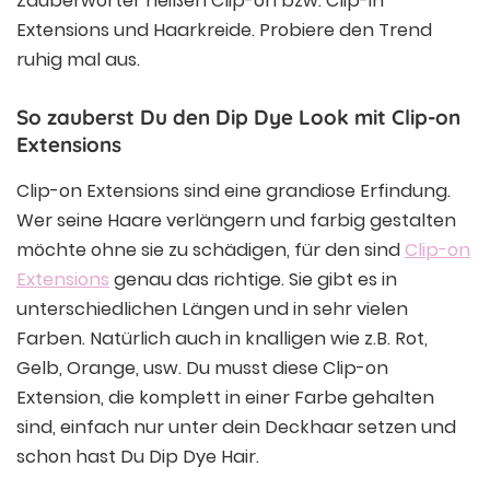
Zauberwörter heißen Clip-on bzw. Clip-in
Extensions und Haarkreide. Probiere den Trend
ruhig mal aus.
So zauberst Du den Dip Dye Look mit Clip-on
Extensions
Clip-on Extensions sind eine grandiose Erfindung.
Wer seine Haare verlängern und farbig gestalten
möchte ohne sie zu schädigen, für den sind
Clip-on
Extensions
genau das richtige. Sie gibt es in
unterschiedlichen Längen und in sehr vielen
Farben. Natürlich auch in knalligen wie z.B. Rot,
Gelb, Orange, usw. Du musst diese Clip-on
Extension, die komplett in einer Farbe gehalten
sind, einfach nur unter dein Deckhaar setzen und
schon hast Du Dip Dye Hair.