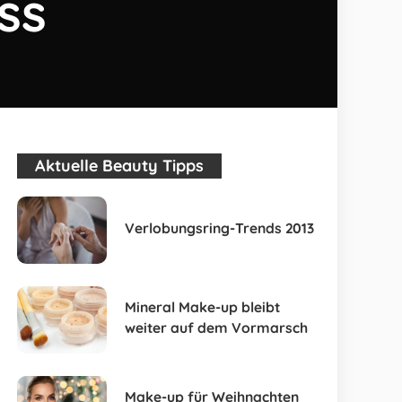
ss
Aktuelle Beauty Tipps
Verlobungsring-Trends 2013
Mineral Make-up bleibt
weiter auf dem Vormarsch
Make-up für Weihnachten