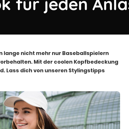
ok für jeden Anla
 lange nicht mehr nur Baseballspielern
vorbehalten. Mit der coolen Kopfbedeckung
nd. Lass dich von unseren Stylingstipps