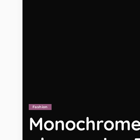
Fashion
Monochromer