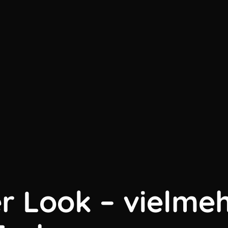
 Look – vielme