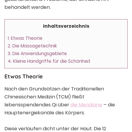
behandelt werden.
Inhaltsverzeichnis
1.
Etwas Theorie
2.
Die Massagetechnik
3.
Die Anwendungsgebiete
4.
Kleine Handgriffe für die Schönheit
Etwas Theorie
Nach den Grundsätzen der Traditionellen
Chinesischen Medizin (TCM) fließt
lebensspendendes Qi über
die Meridiane
– die
Hauptenergiekanäle des Körpers.
Diese verlaufen dicht unter der Haut. Die 12