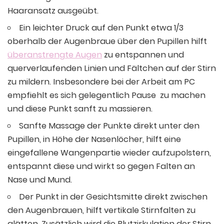
Haaransatz ausgeübt.
Ein leichter Druck auf den Punkt etwa 1/3
oberhalb der Augenbraue über den Pupillen hilft
überanstrengte Augen
zu entspannen und
querverlaufenden Linien und Fältchen auf der Stirn
zu mildern. Insbesondere bei der Arbeit am PC
empfiehlt es sich gelegentlich Pause zu machen
und diese Punkt sanft zu massieren.
Sanfte Massage der Punkte direkt unter den
Pupillen, in Höhe der Nasenlöcher, hilft eine
eingefallene Wangenpartie wieder aufzupolstern,
entspannt diese und wirkt so gegen Falten an
Nase und Mund.
Der Punkt in der Gesichtsmitte direkt zwischen
den Augenbrauen, hilft vertikale Stirnfalten zu
glätten. Zusätzlich wird die Blutzirkulation der Stirn