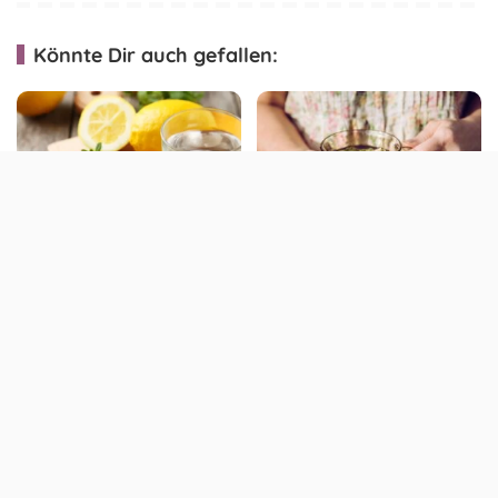
Könnte Dir auch gefallen:
Zitronenwasser: Darum ist
Diese Kräuter helfen bei
es so gesund für uns
PMS: Natürliche Linderung
für prämenstruelles
Syndrom