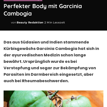
Perfekter Body mit Garcinia
Cambogia
von
Beauty Redaktion
2 Min Lesezeit
Posted
by
Das aus Südasien und Indien stammende
Kürbisgewächs Garcinia Cambogia hat sich in
der ayurvedischen Medizin schon lange
bewährt. Ursprünglich wurde es bei
Verstopfung und sogar zur Bekämpfung von
Parasiten im Darmbereich eingesetzt, aber
auch bei Rheumabeschwerden.