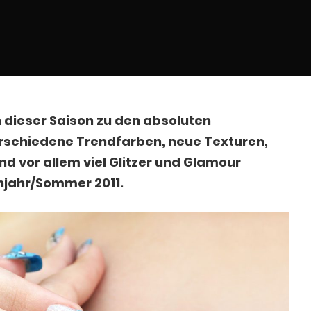
n dieser Saison zu den absoluten
erschiedene Trendfarben, neue Texturen,
d vor allem viel Glitzer und Glamour
hjahr/Sommer 2011.