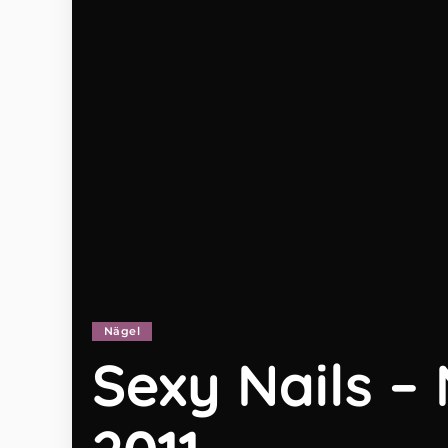
Nägel
Sexy Nails –