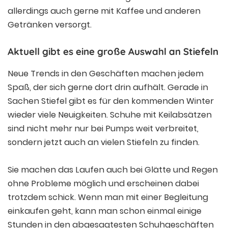
allerdings auch gerne mit Kaffee und anderen
Getränken versorgt.
Aktuell gibt es eine große Auswahl an Stiefeln
Neue Trends in den Geschäften machen jedem
Spaß, der sich gerne dort drin aufhält. Gerade in
Sachen Stiefel gibt es für den kommenden Winter
wieder viele Neuigkeiten. Schuhe mit Keilabsätzen
sind nicht mehr nur bei Pumps weit verbreitet,
sondern jetzt auch an vielen Stiefeln zu finden.
Sie machen das Laufen auch bei Glätte und Regen
ohne Probleme möglich und erscheinen dabei
trotzdem schick. Wenn man mit einer Begleitung
einkaufen geht, kann man schon einmal einige
Stunden in den abgesagtesten Schuhgeschäften