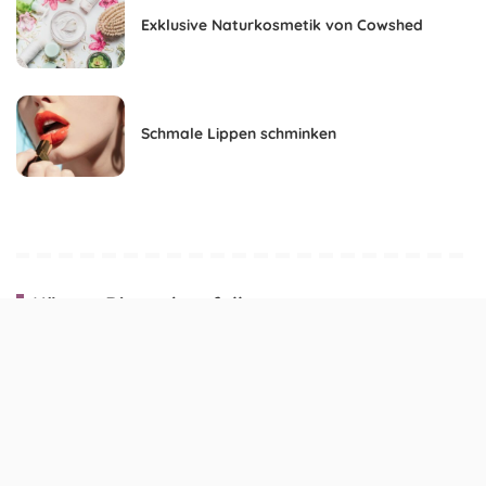
Exklusive Naturkosmetik von Cowshed
Schmale Lippen schminken
Könnte Dir auch gefallen: