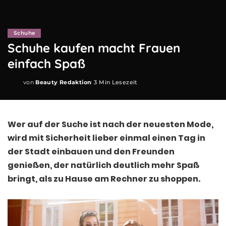
Schuhe
Schuhe kaufen macht Frauen
einfach Spaß
von
Beauty Redaktion
3 Min Lesezeit
Posted
by
Wer auf der Suche ist nach der neuesten Mode,
wird mit Sicherheit lieber einmal einen Tag in
der Stadt einbauen und den Freunden
genießen, der natürlich deutlich mehr Spaß
bringt, als zu Hause am Rechner zu shoppen.