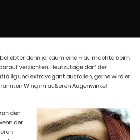
e beliebter denn je, kaum eine Frau möchte beim
arauf verzichten. Heutzutage darf der
uffällig und extravagant ausfallen, gerne wird er
nannten Wing im äußeren Augenwinkel
man den
wenn der
ßeren