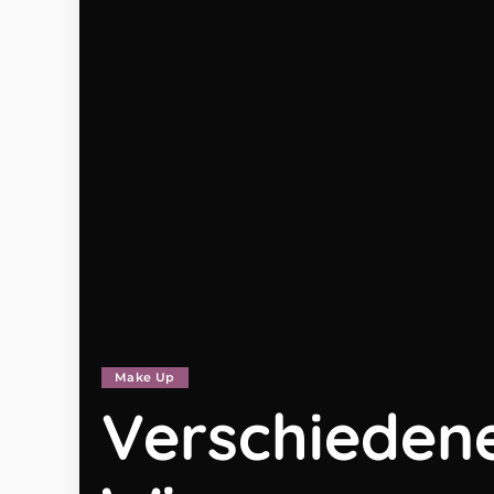
Make Up
Verschiedene