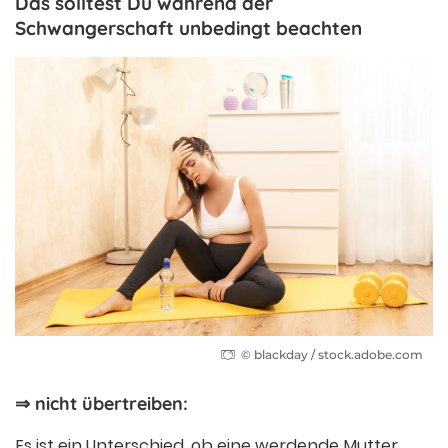
Das solltest Du während der
Schwangerschaft unbedingt beachten
© blackday / stock.adobe.com
⇒ nicht übertreiben:
Es ist ein Unterschied, ob eine werdende Mutter