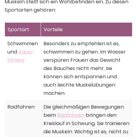
Muskeln stellt sich ein Wohlbefinden ein. Zu diesen
Sportarten gehören:
Sportart
Vorteile
Schwimmen
Besonders zu empfehlen ist es,
und
Aqua-
schwimmen zu gehen. Im Wasser
Fitness
verspüren Frauen das Gewicht
des Bauches nicht mehr, sie
können sich entspannen und
auch leichte Muskelübungen
machen.
Radfahren
Die gleichmäßigen Bewegungen
beim
Radfahren
bringen den
Kreislauf in Schwung. Sie trainieren
die Muskeln. Wichtig ist es, nicht zu