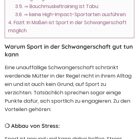
3.5.
⇒ Bauchmuskeltraining ist Tabu:
3.6.
⇒ keine High-Impact-Sportarten ausführen:
4.
Fazit: In Maßen ist Sport in der Schwangerschaft
möglich
Warum Sport in der Schwangerschaft gut tun
kann
Eine unauffällige Schwangerschaft schränkt
werdende Mütter in der Regel nicht in ihrem Alltag
ein und ist auch kein Grund, auf Sport zu
verzichten. Tatsächlich sprechen sogar einige
Punkte dafür, sich sportlich zu engagieren. Zu den
Vorteilen gehören:
❍ Abbau von Stress:
Sport ist gesund und kann dabei helfen, Stress