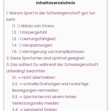
Inhaltsverzeichnis
1.
Warum Sport in der Schwangerschaft gut tun
kann
1.1.
❍ Abbau von Stress:
1.2.
❍ Körpergefühl:
1.3.
❍ Leistungsfähigkeit:
1.4.
❍ Verspannungen:
1.5.
❍ Verringerung von Komplikationen:
2.
Diese Sportarten sind optimal geeignet
3.
Das solltest Du während der Schwangerschaft
unbedingt beachten
3.1.
⇒ nicht übertreiben:
3.2.
⇒ schnelle Drehungen und ruckartige
Bewegungen vermeiden:
3.3.
⇒ Sportarten mit einem hohen
Verletzungsrisiko meiden:
3.4.
⇒ genügend trinken: