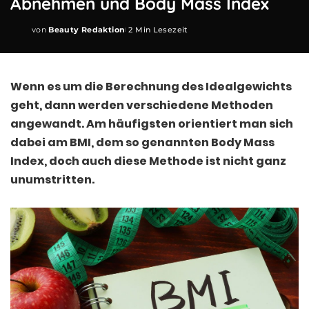
Abnehmen und Body Mass Index
von
Beauty Redaktion
2 Min Lesezeit
Posted
by
Wenn es um die Berechnung des Idealgewichts
geht, dann werden verschiedene Methoden
angewandt. Am häufigsten orientiert man sich
dabei am BMI, dem so genannten Body Mass
Index, doch auch diese Methode ist nicht ganz
unumstritten.