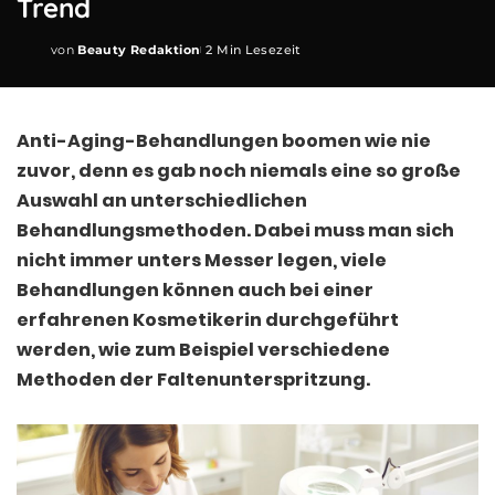
Trend
von
Beauty Redaktion
2 Min Lesezeit
Posted
by
Anti-Aging-Behandlungen boomen wie nie
zuvor, denn es gab noch niemals eine so große
Auswahl an unterschiedlichen
Behandlungsmethoden. Dabei muss man sich
nicht immer unters Messer legen, viele
Behandlungen können auch bei einer
erfahrenen Kosmetikerin durchgeführt
werden, wie zum Beispiel verschiedene
Methoden der Faltenunterspritzung.