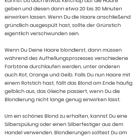
kannst Du auch etwas Ketchup auf die Haare
geben und diesen dann etwa 20 bis 30 Minuten
einwirken lassen. Wenn Du die Haare anschließend
gründlich ausgespült hast, sollte der Grünstich
eigentlich verschwunden sein.
Wenn Du Deine Haare blondierst, dann müssen
während des Aufhellungsprozesses verschiedene
Farbtöne durchlaufen werden, unter anderen
auch Rot, Orange und Gelb. Falls Du nun Haare mit
einem Rotstich hast, fällt das Blond am Ende häufig
gelblich aus, das Gleiche passiert, wenn Du die
Blondierung nicht lange genug einwirken lässt.
Um ein schönes Blond zu erhalten, kannst Du eine
Silberspülung oder einen Silberfestiger aus dem
Handel verwenden. Blondierungen solltest Du am