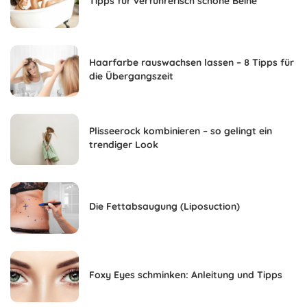
Tipps für verführerisch schöne Beine
Haarfarbe rauswachsen lassen – 8 Tipps für
die Übergangszeit
Plisseerock kombinieren – so gelingt ein
trendiger Look
Die Fettabsaugung (Liposuction)
Foxy Eyes schminken: Anleitung und Tipps