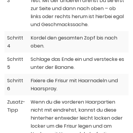
3
fest. Mit der anderen drehst Du sie erst
zur Seite und dann nach oben – ob
links oder rechts herum ist hierbei egal
und Geschmackssache.
Schritt
Kordel den gesamten Zopf bis nach
4
oben.
Schritt
Schlage das Ende ein und verstecke es
5
unter der Banane.
Schritt
Fixiere die Frisur mit Haarnadeln und
6
Haarspray.
Zusatz-
Wenn du die vorderen Haarpartien
Tipp
nicht mit eindrehst, kannst du diese
hinterher entweder leicht locken oder
locker um die Frisur legen und am