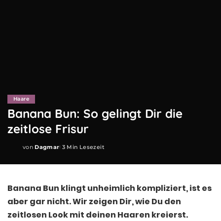
Haare
Banana Bun: So gelingt Dir die
zeitlose Frisur
von
Dagmar
3 Min Lesezeit
Posted
by
Banana Bun klingt unheimlich kompliziert, ist es
aber gar nicht. Wir zeigen Dir, wie Du den
zeitlosen Look mit deinen Haaren kreierst.