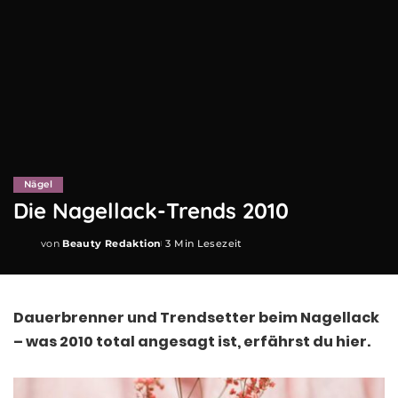
Nägel
Die Nagellack-Trends 2010
von
Beauty Redaktion
3 Min Lesezeit
Posted
by
Dauerbrenner und Trendsetter beim Nagellack
– was 2010 total angesagt ist, erfährst du hier.