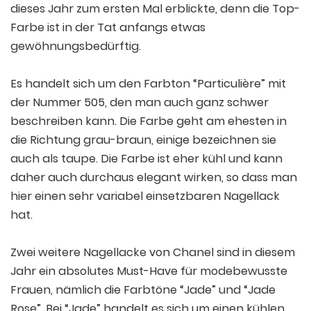
dieses Jahr zum ersten Mal erblickte, denn die Top-
Farbe ist in der Tat anfangs etwas
gewöhnungsbedürftig.
Es handelt sich um den Farbton “Particulière” mit
der Nummer 505, den man auch ganz schwer
beschreiben kann. Die Farbe geht am ehesten in
die Richtung grau-braun, einige bezeichnen sie
auch als taupe. Die Farbe ist eher kühl und kann
daher auch durchaus elegant wirken, so dass man
hier einen sehr variabel einsetzbaren Nagellack
hat.
Zwei weitere Nagellacke von Chanel sind in diesem
Jahr ein absolutes Must-Have für modebewusste
Frauen, nämlich die Farbtöne “Jade” und “Jade
Rose”. Bei “Jade” handelt es sich um einen kühlen