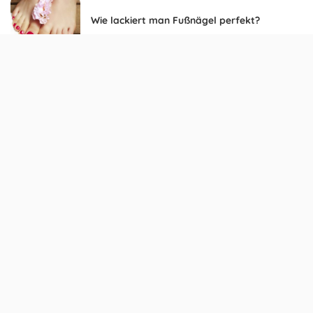
Wie lackiert man Fußnägel perfekt?
Könnte Dir auch gefallen:
Pediküre selber machen –
Brüchige Fußnägel –
Schritt-für-Schritt-
Ursachen & Tipps zur
Anleitung
Behandlung