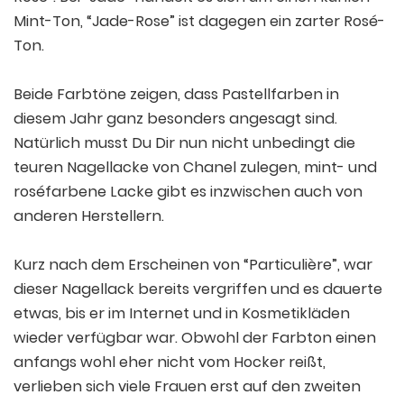
Mint-Ton, “Jade-Rose” ist dagegen ein zarter Rosé-
Ton.
Beide Farbtöne zeigen, dass Pastellfarben in
diesem Jahr ganz besonders angesagt sind.
Natürlich musst Du Dir nun nicht unbedingt die
teuren Nagellacke von Chanel zulegen, mint- und
roséfarbene Lacke gibt es inzwischen auch von
anderen Herstellern.
Kurz nach dem Erscheinen von “Particulière”, war
dieser Nagellack bereits vergriffen und es dauerte
etwas, bis er im Internet und in Kosmetikläden
wieder verfügbar war. Obwohl der Farbton einen
anfangs wohl eher nicht vom Hocker reißt,
verlieben sich viele Frauen erst auf den zweiten