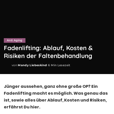
Anti Aging
Fadenlifting: Ablauf, Kosten &
Risiken der Faltenbehandlung
von
Mandy Liebeskind
6 Min Lesezeit
Posted
by
Jünger aussehen, ganz ohne große OP? Ein
Fadenlifting macht es möglich. Was genau das
ist, sowie alles über Ablauf, Kosten und Risiken,
erfährst Du hier.