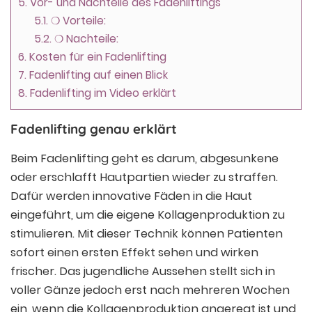
5.
Vor- und Nachteile des Fadenliftings
5.1.
❍ Vorteile:
5.2.
❍ Nachteile:
6.
Kosten für ein Fadenlifting
7.
Fadenlifting auf einen Blick
8.
Fadenlifting im Video erklärt
Fadenlifting genau erklärt
Beim Fadenlifting geht es darum, abgesunkene
oder erschlafft Hautpartien wieder zu straffen.
Dafür werden innovative Fäden in die Haut
eingeführt, um die eigene Kollagenproduktion zu
stimulieren. Mit dieser Technik können Patienten
sofort einen ersten Effekt sehen und wirken
frischer. Das jugendliche Aussehen stellt sich in
voller Gänze jedoch erst nach mehreren Wochen
ein, wenn die Kollagenproduktion angeregt ist und