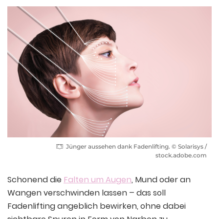
Jünger aussehen dank Fadenlifting. © Solarisys /
stock.adobe.com
Schonend die
Falten um Augen
, Mund oder an
Wangen verschwinden lassen – das soll
Fadenlifting angeblich bewirken, ohne dabei