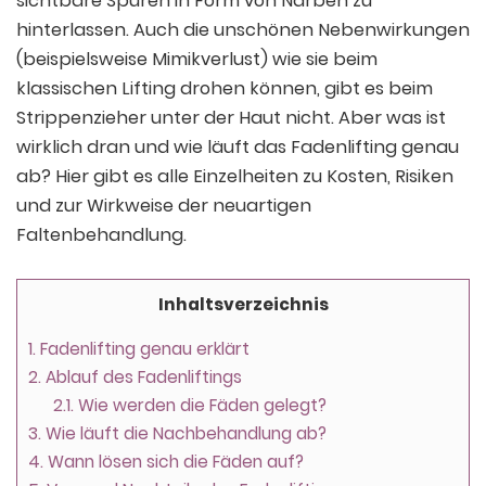
sichtbare Spuren in Form von Narben zu
hinterlassen. Auch die unschönen Nebenwirkungen
(beispielsweise Mimikverlust) wie sie beim
klassischen Lifting drohen können, gibt es beim
Strippenzieher unter der Haut nicht. Aber was ist
wirklich dran und wie läuft das Fadenlifting genau
ab? Hier gibt es alle Einzelheiten zu Kosten, Risiken
und zur Wirkweise der neuartigen
Faltenbehandlung.
Inhaltsverzeichnis
1.
Fadenlifting genau erklärt
2.
Ablauf des Fadenliftings
2.1.
Wie werden die Fäden gelegt?
3.
Wie läuft die Nachbehandlung ab?
4.
Wann lösen sich die Fäden auf?