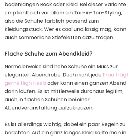
bodenlangen Rock oder Kleid. Bei dieser Variante
empfiehlt sich vor allem ein Ton-in-Ton-Styling,
also die Schuhe farblich passend zum
Kleidungsstück. Wer es cool und lässig mag, kann
auch sommerliche Stiefeletten dazu tragen.
Flache Schuhe zum Abendkleid?
Normalerweise sind hohe Schuhe ein Muss zur
eleganten Abendrobe. Doch nicht jede
Frau trägt
gerne High Heels
oder kann einen ganzen Abend
darin laufen. Es ist mittlerweile durchaus legitim,
auch in flachen Schuhen bei einer
Abendveranstaltung aufzukreuzen.
Es ist allerdings wichtig, dabei ein paar Regeln zu
beachten. Auf ein ganz langes Kleid sollte man in