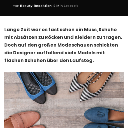
von
Beauty Redaktion
4 Min Lesezeit
Posted
by
Lange Zeit war es fast schon ein Muss, Schuhe
mit Absätzen zu Röcken und Kleidern zu tragen.
Doch auf den großen Modeschauen schickten
die Designer auffallend viele Models mit
flachen Schuhen über den Laufsteg.