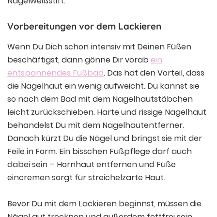
Nagelweißstift.
Vorbereitungen vor dem Lackieren
Wenn Du Dich schon intensiv mit Deinen Füßen
beschäftigst, dann gönne Dir vorab
ein
entspannendes Fußbad
. Das hat den Vorteil, dass
die Nagelhaut ein wenig aufweicht. Du kannst sie
so nach dem Bad mit dem Nagelhautstäbchen
leicht zurückschieben. Harte und rissige Nagelhaut
behandelst Du mit dem Nagelhautentferner.
Danach kürzt Du die Nägel und bringst sie mit der
Feile in Form. Ein bisschen Fußpflege darf auch
dabei sein – Hornhaut entfernen und Füße
eincremen sorgt für streichelzarte Haut.
Bevor Du mit dem Lackieren beginnst, müssen die
Nägel gut trocknen und außerdem fettfrei sein.