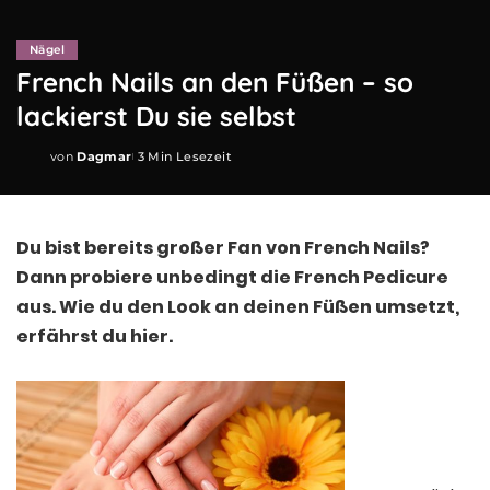
Nägel
French Nails an den Füßen – so
lackierst Du sie selbst
von
Dagmar
3 Min Lesezeit
Posted
by
Du bist bereits großer Fan von French Nails?
Dann probiere unbedingt die French Pedicure
aus. Wie du den Look an deinen Füßen umsetzt,
erfährst du hier.