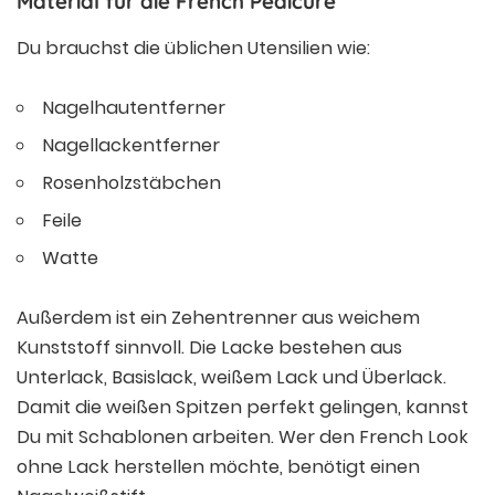
Material für die French Pedicure
Du brauchst die üblichen Utensilien wie:
Nagelhautentferner
Nagellackentferner
Rosenholzstäbchen
Feile
Watte
Außerdem ist ein Zehentrenner aus weichem
Kunststoff sinnvoll. Die Lacke bestehen aus
Unterlack, Basislack, weißem Lack und Überlack.
Damit die weißen Spitzen perfekt gelingen, kannst
Du mit Schablonen arbeiten. Wer den French Look
ohne Lack herstellen möchte, benötigt einen