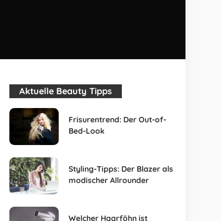
Aktuelle Beauty Tipps
Frisurentrend: Der Out-of-
Bed-Look
Styling-Tipps: Der Blazer als
modischer Allrounder
Welcher Haarföhn ist