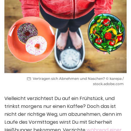
Vertragen sich Abnehmen und Naschen? © karepa /
stock.adobe.com
Vielleicht verzichtest Du auf ein Frühstück, und
trinkst morgens nur einen Kaffee? Doch das ist
nicht der richtige Weg, um abzunehmen, denn im
Laufe des Vormittages wirst Du mit Sicherheit
Heißhunger bekommen. Verzichte
während einer