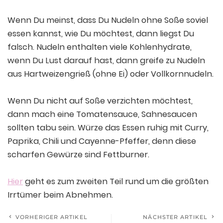
Wenn Du meinst, dass Du Nudeln ohne Soße soviel
essen kannst, wie Du möchtest, dann liegst Du
falsch. Nudeln enthalten viele Kohlenhydrate,
wenn Du Lust darauf hast, dann greife zu Nudeln
aus Hartweizengrieß (ohne Ei) oder Vollkornnudeln.
Wenn Du nicht auf Soße verzichten möchtest,
dann mach eine Tomatensauce, Sahnesaucen
sollten tabu sein. Würze das Essen ruhig mit Curry,
Paprika, Chili und Cayenne-Pfeffer, denn diese
scharfen Gewürze sind Fettburner.
Hier
geht es zum zweiten Teil rund um die größten
Irrtümer beim Abnehmen.
VORHERIGER ARTIKEL
NÄCHSTER ARTIKEL