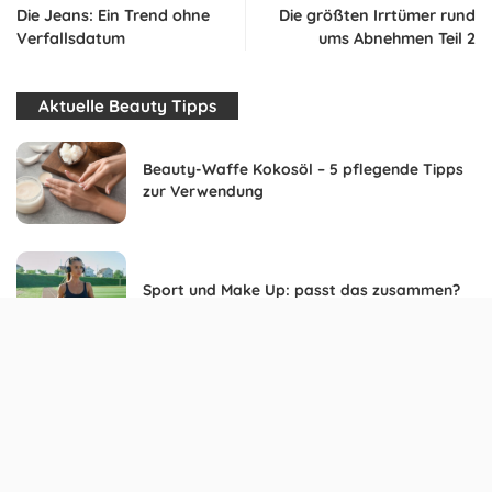
Die Jeans: Ein Trend ohne
Die größten Irrtümer rund
Verfallsdatum
ums Abnehmen Teil 2
Aktuelle Beauty Tipps
Beauty-Waffe Kokosöl – 5 pflegende Tipps
zur Verwendung
Sport und Make Up: passt das zusammen?
Das richtige Tattoo-Studio aussuchen:
Darauf solltest Du achten