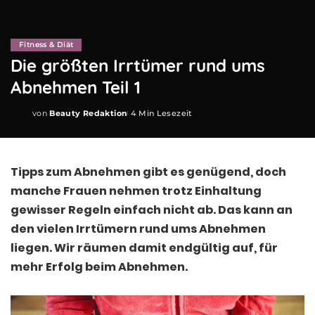
Fitness & Diät
Die größten Irrtümer rund ums
Abnehmen Teil 1
von
Beauty Redaktion
4 Min Lesezeit
Posted
by
Tipps zum Abnehmen gibt es genügend, doch
manche Frauen nehmen trotz Einhaltung
gewisser Regeln einfach nicht ab. Das kann an
den vielen Irrtümern rund ums Abnehmen
liegen. Wir räumen damit endgültig auf, für
mehr Erfolg beim Abnehmen.