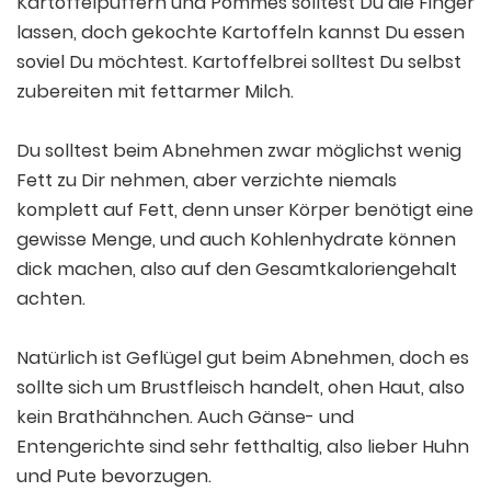
Kartoffelpuffern und Pommes solltest Du die Finger
lassen, doch gekochte Kartoffeln kannst Du essen
soviel Du möchtest. Kartoffelbrei solltest Du selbst
zubereiten mit fettarmer Milch.
Du solltest beim Abnehmen zwar möglichst wenig
Fett zu Dir nehmen, aber verzichte niemals
komplett auf Fett, denn unser Körper benötigt eine
gewisse Menge, und auch Kohlenhydrate können
dick machen, also auf den Gesamtkaloriengehalt
achten.
Natürlich ist Geflügel gut beim Abnehmen, doch es
sollte sich um Brustfleisch handelt, ohen Haut, also
kein Brathähnchen. Auch Gänse- und
Entengerichte sind sehr fetthaltig, also lieber Huhn
und Pute bevorzugen.