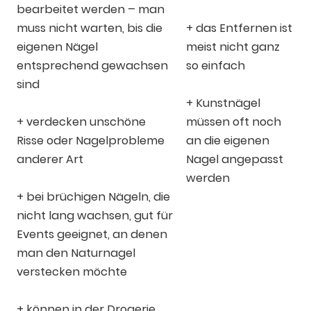
bearbeitet werden – man
muss nicht warten, bis die
+ das Entfernen ist
eigenen Nägel
meist nicht ganz
entsprechend gewachsen
so einfach
sind
+ Kunstnägel
+ verdecken unschöne
müssen oft noch
Risse oder Nagelprobleme
an die eigenen
anderer Art
Nagel angepasst
werden
+ bei brüchigen Nägeln, die
nicht lang wachsen, gut für
Events geeignet, an denen
man den Naturnagel
verstecken möchte
+ können in der Drogerie