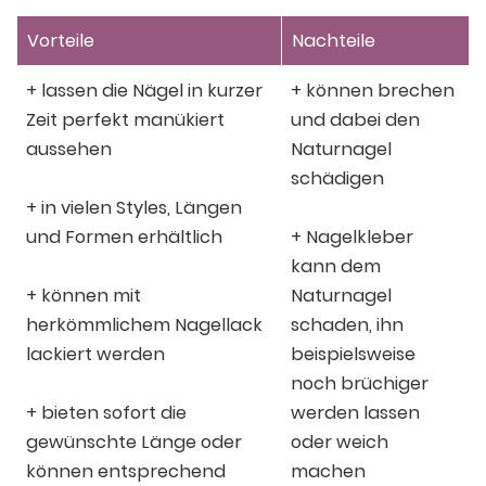
Vorteile
Nachteile
+ lassen die Nägel in kurzer
+ können brechen
Zeit perfekt manükiert
und dabei den
aussehen
Naturnagel
schädigen
+ in vielen Styles, Längen
und Formen erhältlich
+ Nagelkleber
kann dem
+ können mit
Naturnagel
herkömmlichem Nagellack
schaden, ihn
lackiert werden
beispielsweise
noch brüchiger
+ bieten sofort die
werden lassen
gewünschte Länge oder
oder weich
können entsprechend
machen