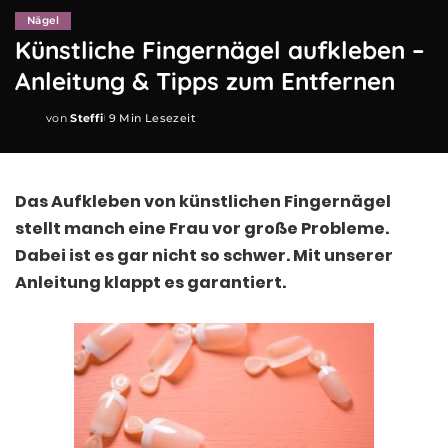
Nägel
Künstliche Fingernägel aufkleben –
Anleitung & Tipps zum Entfernen
von
Steffi
9 Min Lesezeit
Posted
by
Das Aufkleben von künstlichen Fingernägel
stellt manch eine Frau vor große Probleme.
Dabei ist es gar nicht so schwer. Mit unserer
Anleitung klappt es garantiert.