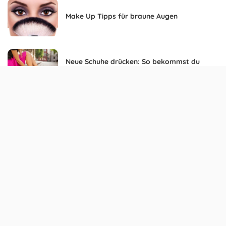
Make Up Tipps für braune Augen
Neue Schuhe drücken: So bekommst du
keine Blasen an den Füßen
Mode und Beauty: Die 90er sind zurück!
Ein paar Tipps: So hält die Urlaubsbräune
länger