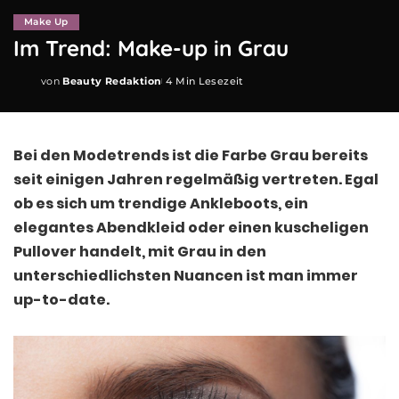
Make Up
Im Trend: Make-up in Grau
von
Beauty Redaktion
4 Min Lesezeit
Posted
by
Bei den Modetrends ist die Farbe Grau bereits
seit einigen Jahren regelmäßig vertreten. Egal
ob es sich um trendige Ankleboots, ein
elegantes Abendkleid oder einen kuscheligen
Pullover handelt, mit Grau in den
unterschiedlichsten Nuancen ist man immer
up-to-date.