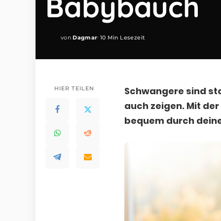
Babybauch
von
Dagmar
10 Min Lesezeit
Posted
by
HIER TEILEN
Schwangere sind sto
auch zeigen. Mit der
bequem durch dein