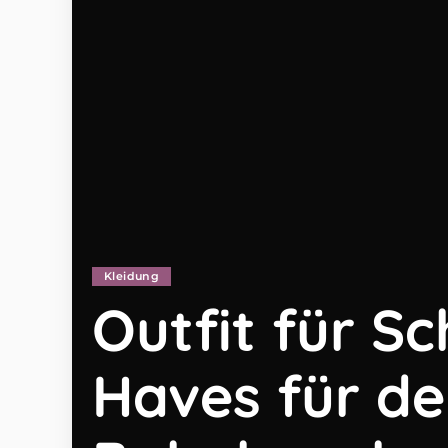
Kleidung
Outfit für S
Haves für de