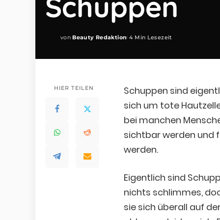
Schuppen
von
Beauty Redaktion
4 Min Lesezeit
Posted
by
HIER TEILEN
Schuppen sind eigentl
sich um tote Hautzell
bei manchen Mensche
sichtbar werden und 
werden.
Eigentlich sind Schupp
nichts schlimmes, do
sie sich überall auf de