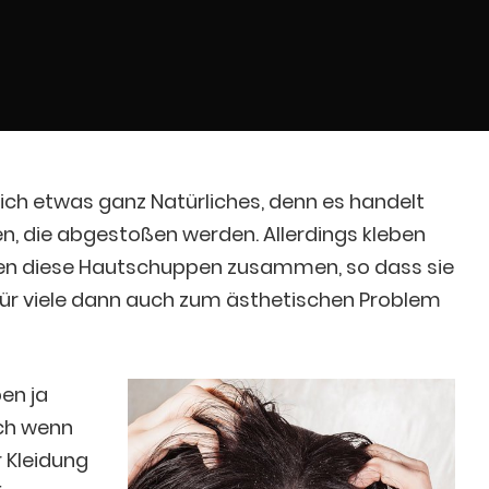
ich etwas ganz Natürliches, denn es handelt
en, die abgestoßen werden. Allerdings kleben
n diese Hautschuppen zusammen, so dass sie
für viele dann auch zum ästhetischen Problem
en ja
ch wenn
r Kleidung