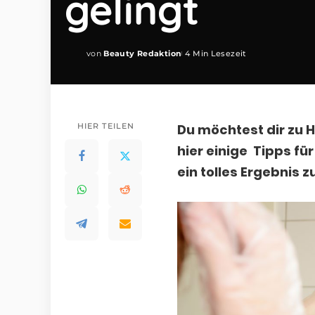
gelingt
von
Beauty Redaktion
4 Min Lesezeit
Posted
by
HIER TEILEN
Du möchtest dir zu 
hier einige Tipps für
ein tolles Ergebnis zu