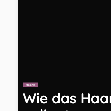
Haare
Wie das Haa