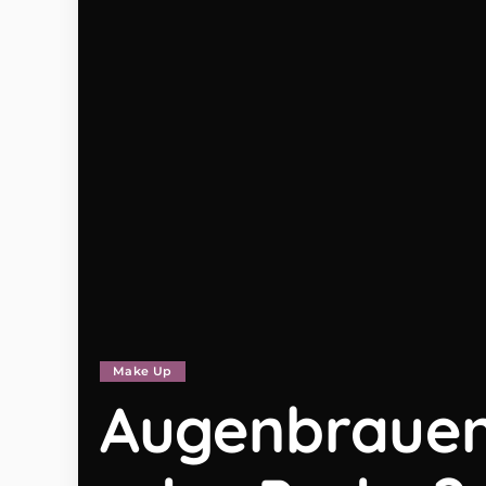
Make Up
Augenbrauen 