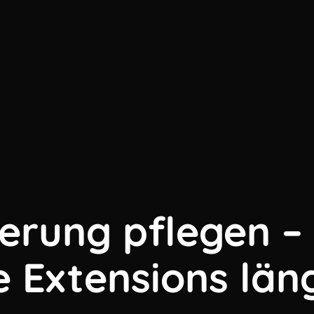
erung pflegen –
e Extensions län