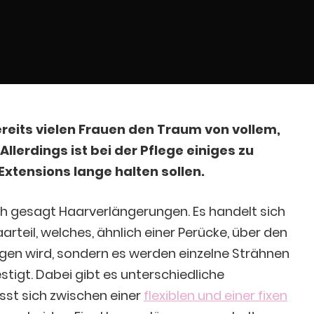
reits vielen Frauen den Traum von vollem,
Allerdings ist bei der Pflege einiges zu
xtensions lange halten sollen.
ch gesagt Haarverlängerungen. Es handelt sich
aarteil, welches, ähnlich einer Perücke, über den
gen wird, sondern es werden einzelne Strähnen
tigt. Dabei gibt es unterschiedliche
ässt sich zwischen einer
flexiblen und einer fixen