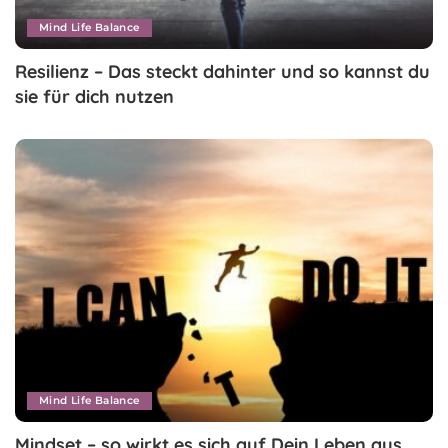
Mind Life Balance
Resilienz – Das steckt dahinter und so kannst du
sie für dich nutzen
Mind Life Balance
Mindset – so wirkt es sich auf Dein Leben aus