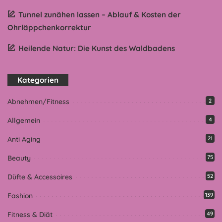
Tunnel zunähen lassen – Ablauf & Kosten der
Ohrläppchenkorrektur
Heilende Natur: Die Kunst des Waldbadens
Kategorien
Abnehmen/Fitness
2
Allgemein
4
Anti Aging
21
Beauty
75
Düfte & Accessoires
52
Fashion
139
Fitness & Diät
49