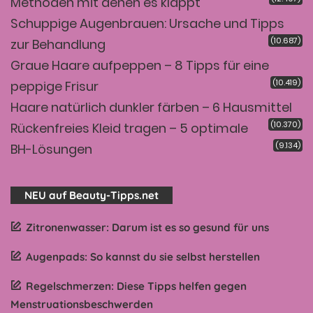
Methoden mit denen es klappt
Schuppige Augenbrauen: Ursache und Tipps
(10.687)
zur Behandlung
Graue Haare aufpeppen – 8 Tipps für eine
(10.419)
peppige Frisur
Haare natürlich dunkler färben – 6 Hausmittel
(10.370)
Rückenfreies Kleid tragen – 5 optimale
(9.134)
BH-Lösungen
NEU auf Beauty-Tipps.net
Zitronenwasser: Darum ist es so gesund für uns
Augenpads: So kannst du sie selbst herstellen
Regelschmerzen: Diese Tipps helfen gegen
Menstruationsbeschwerden