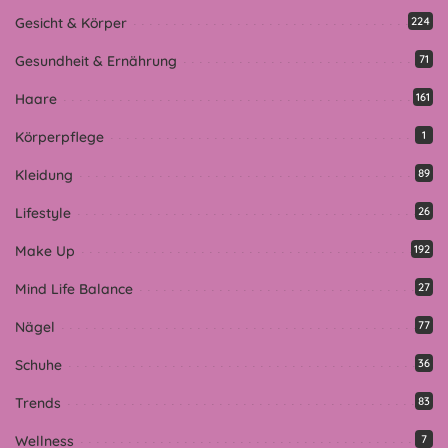
Gesicht & Körper
224
Gesundheit & Ernährung
71
Haare
161
Körperpflege
1
Kleidung
89
Lifestyle
26
Make Up
192
Mind Life Balance
27
Nägel
77
Schuhe
36
Trends
83
Wellness
7