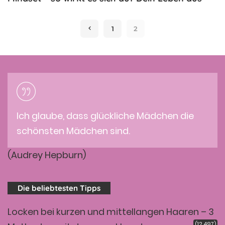
1
2
Ich glaube, dass glückliche Mädchen die
schönsten Mädchen sind.
(Audrey Hepburn)
Die beliebtesten Tipps
Locken bei kurzen und mittellangen Haaren – 3
(12.497)