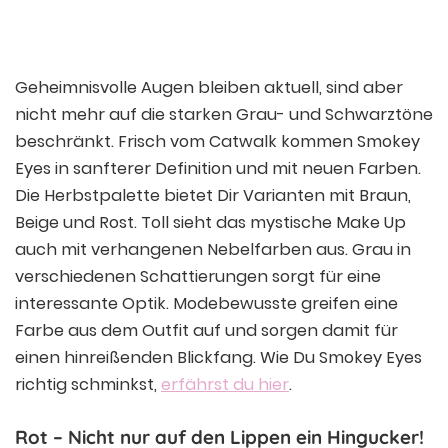
Ein von smokey eyes make-up tutorials (@smokey_eyes_video) gepostetes Foto
Geheimnisvolle Augen bleiben aktuell, sind aber
nicht mehr auf die starken Grau- und Schwarztöne
beschränkt. Frisch vom Catwalk kommen Smokey
Eyes in sanfterer Definition und mit neuen Farben.
Die Herbstpalette bietet Dir Varianten mit Braun,
Beige und Rost. Toll sieht das mystische Make Up
auch mit verhangenen Nebelfarben aus. Grau in
verschiedenen Schattierungen sorgt für eine
interessante Optik. Modebewusste greifen eine
Farbe aus dem Outfit auf und sorgen damit für
einen hinreißenden Blickfang. Wie Du Smokey Eyes
richtig schminkst,
erfährst du hier
.
Rot – Nicht nur auf den Lippen ein Hingucker!