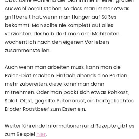
Obst sollte während der Diät immer in einer großen
Auswahl bereit stehen, so dass man immer etwas
griffbereit hat, wenn man Hunger auf Süßes
bekommt. Man sollte nie komplett auf alles
verzichten, deshalb darf man drei Mahlzeiten
wöchentlich nach den eigenen Vorlieben
zusammenstellen.
Auch wenn man arbeiten muss, kann man die
Paleo-Diät machen. Einfach abends eine Portion
mehr zubereiten, diese kann man dann
mitnehmen. Oder man packt sich etwas Rohkost,
Salat, Obst, gegrillte Putenbrust, ein hartgekochtes
Ei oder Roastbeef zum Essen ein.
Weiterführende Informationen und Rezepte gibt es
zum Beispiel
hier
.