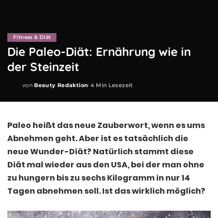
Fitness & Diät
Die Paleo-Diät: Ernährung wie in
der Steinzeit
von
Beauty Redaktion
4 Min Lesezeit
Posted
by
Paleo heißt das neue Zauberwort, wenn es ums
Abnehmen geht. Aber ist es tatsächlich die
neue Wunder-Diät? Natürlich stammt diese
Diät mal wieder aus den USA, bei der man ohne
zu hungern bis zu sechs Kilogramm in nur 14
Tagen abnehmen soll. Ist das wirklich möglich?