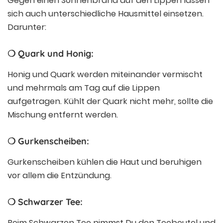
Gegen einen Sonnenbrand auf den Lippen lassen
sich auch unterschiedliche Hausmittel einsetzen.
Darunter:
❍ Quark und Honig:
Honig und Quark werden miteinander vermischt
und mehrmals am Tag auf die Lippen
aufgetragen. Kühlt der Quark nicht mehr, sollte die
Mischung entfernt werden.
❍ Gurkenscheiben:
Gurkenscheiben kühlen die Haut und beruhigen
vor allem die Entzündung.
❍ Schwarzer Tee:
Beim Schwarzen Tee nimmst Du den Teebeutel und