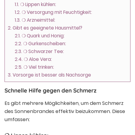
1.1.
❍ Lippen kühlen:
1.2.
❍ Versorgung mit Feuchtigkeit:
1.3.
❍ Arzneimittel:
2.
Gibt es geeignete Hausmittel?
2.1.
❍ Quark und Honig:
2.2.
❍ Gurkenscheiben:
2.3.
❍ Schwarzer Tee:
2.4.
❍ Aloe Vera:
2.5.
❍ Viel trinken:
3.
Vorsorge ist besser als Nachsorge
Schnelle Hilfe gegen den Schmerz
Es gibt mehrere Möglichkeiten, um dem Schmerz
des Sonnenbrandes effektiv beizukommen. Diese
umfassen: