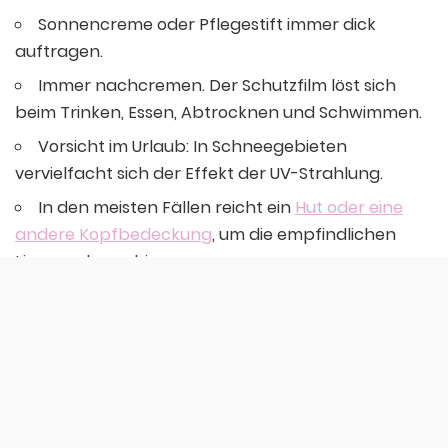
Sonnencreme oder Pflegestift immer dick
auftragen.
Immer nachcremen. Der Schutzfilm löst sich
beim Trinken, Essen, Abtrocknen und Schwimmen.
Vorsicht im Urlaub: In Schneegebieten
vervielfacht sich der Effekt der UV-Strahlung.
In den meisten Fällen reicht ein
Hut oder eine
andere Kopfbedeckung
, um die empfindlichen
Lippen abzuschirmen.
Mandy Liebeskind
Mehr Beiträge von mir