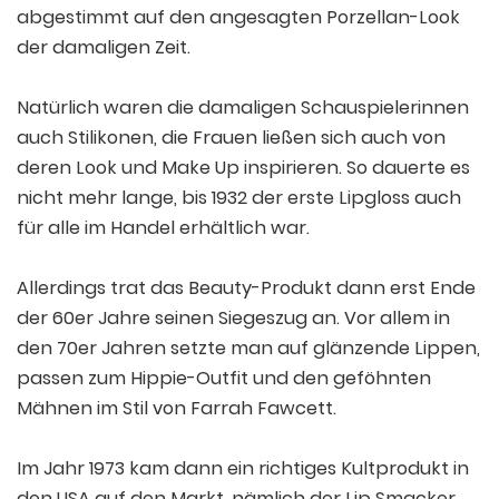
abgestimmt auf den angesagten Porzellan-Look
der damaligen Zeit.
Natürlich waren die damaligen Schauspielerinnen
auch Stilikonen, die Frauen ließen sich auch von
deren Look und Make Up inspirieren. So dauerte es
nicht mehr lange, bis 1932 der erste Lipgloss auch
für alle im Handel erhältlich war.
Allerdings trat das Beauty-Produkt dann erst Ende
der 60er Jahre seinen Siegeszug an. Vor allem in
den 70er Jahren setzte man auf glänzende Lippen,
passen zum Hippie-Outfit und den geföhnten
Mähnen im Stil von Farrah Fawcett.
Im Jahr 1973 kam dann ein richtiges Kultprodukt in
den USA auf den Markt, nämlich der Lip Smacker.