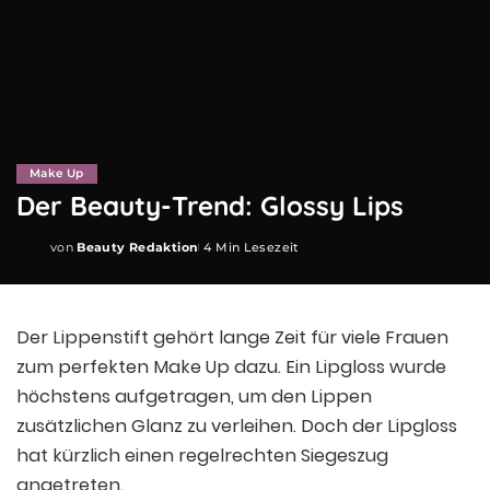
Make Up
Der Beauty-Trend: Glossy Lips
von
Beauty Redaktion
4 Min Lesezeit
Posted
by
Der Lippenstift gehört lange Zeit für viele Frauen
zum perfekten Make Up dazu. Ein Lipgloss wurde
höchstens aufgetragen, um den Lippen
zusätzlichen Glanz zu verleihen. Doch der Lipgloss
hat kürzlich einen regelrechten Siegeszug
angetreten.