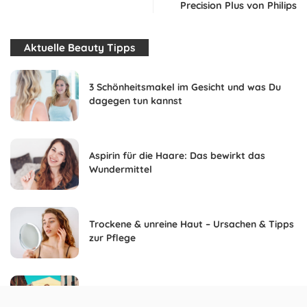
Precision Plus von Philips
Aktuelle Beauty Tipps
3 Schönheitsmakel im Gesicht und was Du
dagegen tun kannst
Aspirin für die Haare: Das bewirkt das
Wundermittel
Trockene & unreine Haut – Ursachen & Tipps
zur Pflege
Wickelkleid kombinieren – Die schönsten
Styling-Ideen für jeden Anlass