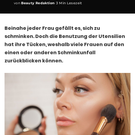
von
Beauty Redaktion
3 Min Lesezeit
Posted
by
Beinahe jeder Frau gefällt es, sich zu
schminken. Doch die Benutzung der Utensilien
hat ihre Tücken, weshalb viele Frauen auf den
einen oder anderen Schminkunfall
zurückblicken können.