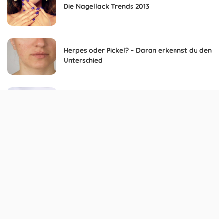
Die Nagellack Trends 2013
Herpes oder Pickel? – Daran erkennst du den
Unterschied
Tipps für schöne Haare
Detox-Wasser selber machen – 3 einfache
Rezepte vorgestellt
Brusthaare entfernen – 5 Methoden für eine
glatte Brust