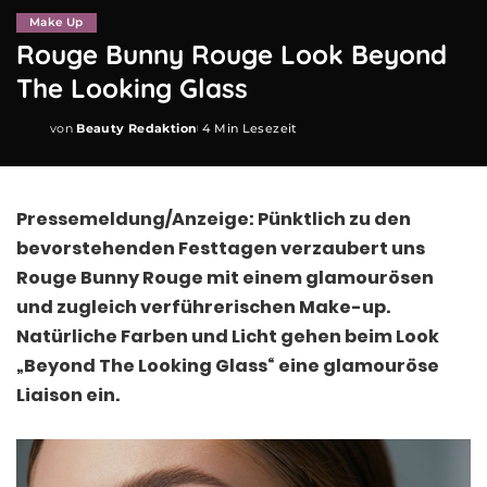
Make Up
Rouge Bunny Rouge Look Beyond
The Looking Glass
von
Beauty Redaktion
4 Min Lesezeit
Posted
by
Pressemeldung/Anzeige: Pünktlich zu den
bevorstehenden Festtagen verzaubert uns
Rouge Bunny Rouge mit einem glamourösen
und zugleich verführerischen Make-up.
Natürliche Farben und Licht gehen beim Look
„Beyond The Looking Glass“ eine glamouröse
Liaison ein.