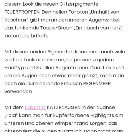
diesem Look die neuen Glitzerpigmente
FEUERTROPFEN. Den hellen Farbton „Umhüllt von
Kaschmir“ gibt man in den inneren Augenwinkel,
das funkelnde Taupe-Braun „Ein Hauch von Herz“
betont die Lidfalte.
Mit diesen beiden Pigmenten kann man noch viele
weitere Looks schminken, sie passen zu jedem
Hauttyp und zu allen Augenfarben. Damit es rund
um die Augen noch etwas mehr glänzt, kann man
noch die Illuminierende Emulsion REGENMEER
verwenden.
Mit dem
Kajalstift
KATZENAUGEN in der Nuance
„Lola“ kann man für kupferfarbene Highlights am
unteren und oberen Wimpernrand sorgen, das
akzentuiert die Augen zusätzlich. Dann trägt man